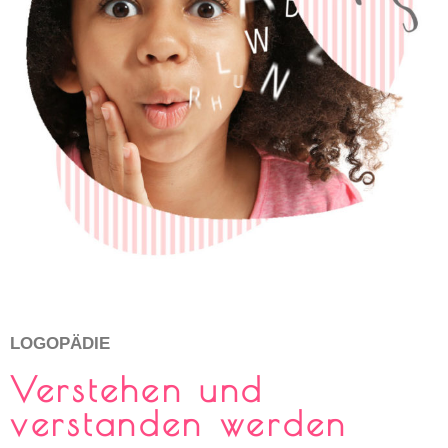
LOGOPÄDIE
Verstehen und
verstanden werden