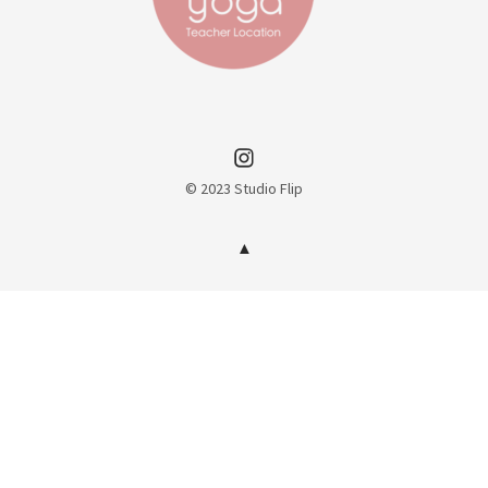
Instagram
© 2023 Studio Flip