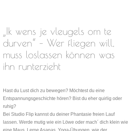
„Ik wens je vleugels om te
durven“ – Wer fliegen will,
muss loslassen können was
ihn runterzieht
Hast du Lust dich zu bewegen? Möchtest du eine
Entspannungsgeschichte hören? Bist du eher quirlig oder
ruhig?
Bei Studio Flip kannst du deiner Phantasie freien Lauf
lassen. Werde mutig wie ein Löwe oder mach´ dich klein wie
eine Maus. Lerne Asanas, Yoga-Übungen, wie der