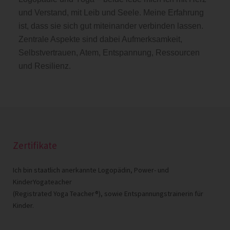
und Verstand, mit Leib und Seele. Meine Erfahrung
ist, dass sie sich gut miteinander verbinden lassen.
Zentrale Aspekte sind dabei Aufmerksamkeit,
Selbstvertrauen, Atem, Entspannung, Ressourcen
und Resilienz.
Zertifikate
Ich bin staatlich anerkannte Logopädin, Power- und
KinderYogateacher
(Registrated Yoga Teacher®), sowie Entspannungstrainerin für
Kinder.