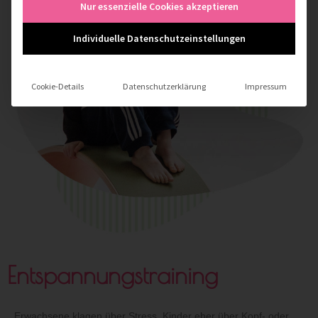
Nur essenzielle Cookies akzeptieren
Individuelle Datenschutzeinstellungen
Cookie-Details
Datenschutzerklärung
Impressum
Entspannungstraining
Erwachsene klagen über Stress, Kinder eher über Kopf- oder