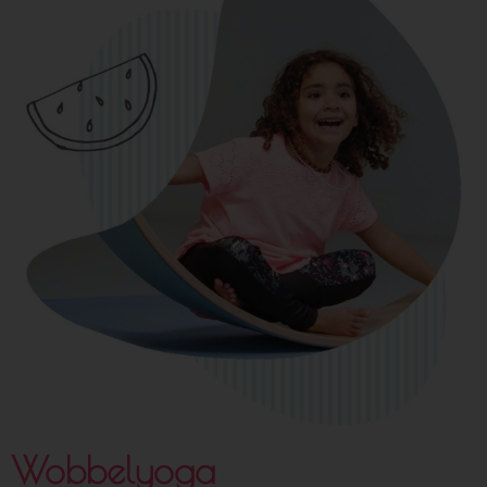
Wobbelyoga