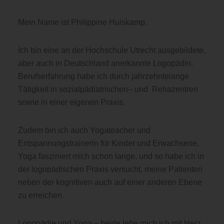
Mein Name ist Philippine Huiskamp.
Ich bin eine an der Hochschule Utrecht ausgebildete,
aber auch in Deutschland anerkannte Logopädin.
Berufserfahrung habe ich durch jahrzehntelange
Tätigkeit in sozialpädiatrischen– und Rehazentren
sowie in einer eigenen Praxis.
Zudem bin ich auch Yogateacher und
Entspannungstrainerin für Kinder und Erwachsene.
Yoga fasziniert mich schon lange, und so habe ich in
der logopädischen Praxis versucht, meine Patienten
neben der kognitiven auch auf einer anderen Ebene
zu erreichen.
Logopädie und Yoga – beide lebe mich ich mit Herz