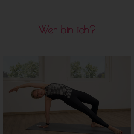
Wer bin ich?