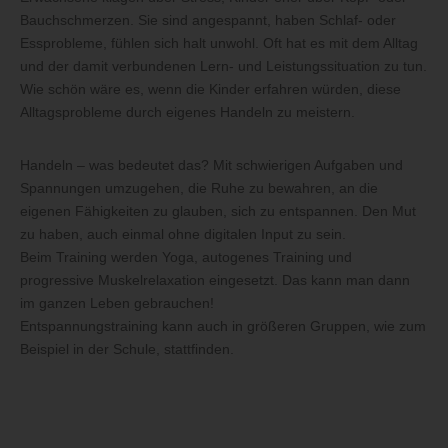
Bauchschmerzen. Sie sind angespannt, haben Schlaf- oder
Essprobleme, fühlen sich halt unwohl. Oft hat es mit dem Alltag
und der damit verbundenen Lern- und Leistungssituation zu tun.
Wie schön wäre es, wenn die Kinder erfahren würden, diese
Alltagsprobleme durch eigenes Handeln zu meistern.
Handeln – was bedeutet das? Mit schwierigen Aufgaben und
Spannungen umzugehen, die Ruhe zu bewahren, an die
eigenen Fähigkeiten zu glauben, sich zu entspannen. Den Mut
zu haben, auch einmal ohne digitalen Input zu sein.
Beim Training werden Yoga, autogenes Training und
progressive Muskelrelaxation eingesetzt. Das kann man dann
im ganzen Leben gebrauchen!
Entspannungstraining kann auch in größeren Gruppen, wie zum
Beispiel in der Schule, stattfinden.