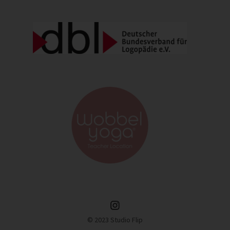
Instagram
© 2023 Studio Flip